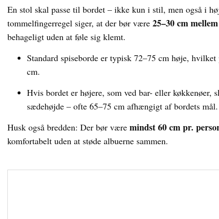
En stol skal passe til bordet – ikke kun i stil, men også i 
25–30 cm mellem
tommelfingerregel siger, at der bør være
behageligt uden at føle sig klemt.
Standard spiseborde er typisk 72–75 cm høje, hvilket
cm.
Hvis bordet er højere, som ved bar- eller køkkenøer, 
sædehøjde – ofte 65–75 cm afhængigt af bordets mål.
mindst 60 cm pr. perso
Husk også bredden: Der bør være
komfortabelt uden at støde albuerne sammen.