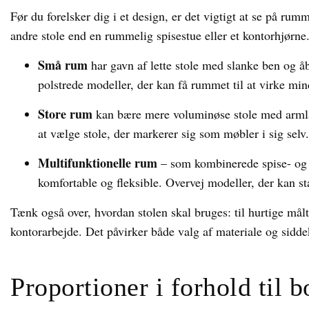
Før du forelsker dig i et design, er det vigtigt at se på ru
andre stole end en rummelig spisestue eller et kontorhjørne
Små rum
har gavn af lette stole med slanke ben og å
polstrede modeller, der kan få rummet til at virke min
Store rum
kan bære mere voluminøse stole med armlæn
at vælge stole, der markerer sig som møbler i sig selv.
Multifunktionelle rum
– som kombinerede spise- og 
komfortable og fleksible. Overvej modeller, der kan stab
Tænk også over, hvordan stolen skal bruges: til hurtige målt
kontorarbejde. Det påvirker både valg af materiale og sidd
Proportioner i forhold til b