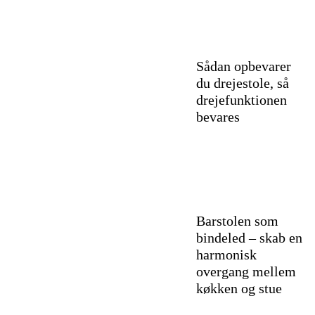
Sådan opbevarer
du drejestole, så
drejefunktionen
bevares
Barstolen som
bindeled – skab en
harmonisk
overgang mellem
køkken og stue