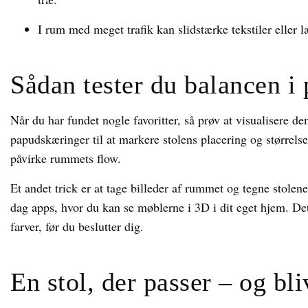
I rum med meget trafik kan slidstærke tekstiler eller 
Sådan tester du balancen i 
Når du har fundet nogle favoritter, så prøv at visualisere 
papudskæringer til at markere stolens placering og størrels
påvirke rummets flow.
Et andet trick er at tage billeder af rummet og tegne stolen
dag apps, hvor du kan se møblerne i 3D i dit eget hjem. De
farver, før du beslutter dig.
En stol, der passer – og bli