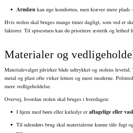
Armlæn
kan øge komforten, men kræver mere plads –
Hvis stolen skal bruges mange timer dagligt, som ved et skr
faktorer. Til spisestuen kan du prioritere æstetik og lethed l
Materialer og vedligeholde
Materialevalget påvirker både udtrykket og stolens levetid.
metal og plast ofte virker lettere og mere moderne. Polstred
mere vedligeholdelse.
Overvej, hvordan stolen skal bruges i hverdagen:
aftagelige eller va
I hjem med børn eller kæledyr er
Til udendørs brug skal materialerne kunne tåle fugt og
træ.