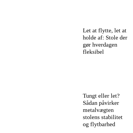
Let at flytte, let at
holde af: Stole der
gør hverdagen
fleksibel
Tungt eller let?
Sådan påvirker
metalvægten
stolens stabilitet
og flytbarhed