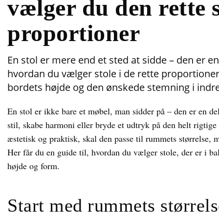
vælger du den rette s
proportioner
En stol er mere end et sted at sidde – den er e
hvordan du vælger stole i de rette proportioner
bordets højde og den ønskede stemning i indr
En stol er ikke bare et møbel, man sidder på – den er en d
stil, skabe harmoni eller bryde et udtryk på den helt rigtig
æstetisk og praktisk, skal den passe til rummets størrelse,
Her får du en guide til, hvordan du vælger stole, der er i 
højde og form.
Start med rummets størrels