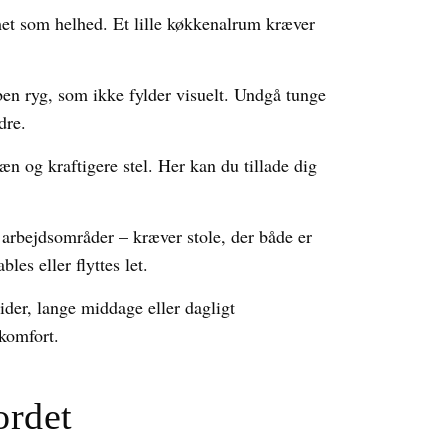
mmet som helhed. Et lille køkkenalrum kræver
.
ben ryg, som ikke fylder visuelt. Undgå tunge
dre.
 og kraftigere stel. Her kan du tillade dig
arbejdsområder – kræver stole, der både er
les eller flyttes let.
ider, lange middage eller dagligt
ekomfort.
ordet