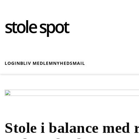
stole spot
LOGIN
BLIV MEDLEM
NYHEDSMAIL
Stole i balance med