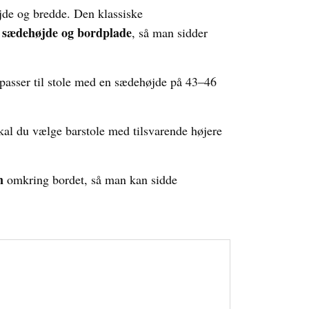
højde og bredde. Den klassiske
 sædehøjde og bordplade
, så man sidder
 passer til stole med en sædehøjde på 43–46
skal du vælge barstole med tilsvarende højere
n
omkring bordet, så man kan sidde