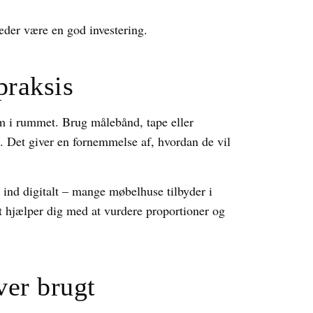
læder være en god investering.
praksis
dem i rummet. Brug målebånd, tape eller
e. Det giver en fornemmelse af, hvordan de vil
e ind digitalt – mange møbelhuse tilbyder i
t hjælper dig med at vurdere proportioner og
ver brugt