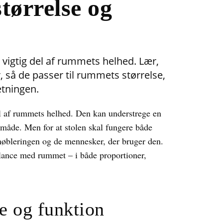
tørrelse og
n vigtig del af rummets helhed. Lær,
, så de passer til rummets størrelse,
etningen.
el af rummets helhed. Den kan understrege en
e måde. Men for at stolen skal fungere både
 møbleringen og de mennesker, der bruger den.
balance med rummet – i både proportioner,
e og funktion