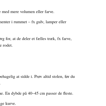
le med mere volumen eller farve.
menter i rummet – fx gulv, lamper eller
 for, at de deler et fælles træk, fx farve,
e rodet.
hagelig at sidde i. Prøv altid stolen, før du
.
ne. En dybde på 40–45 cm passer de fleste.
ige kurve.