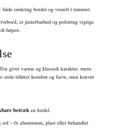
 både omkring bordet og visuelt i rummet.
ivebord, er justerbarhed og polstring vigtige
idt højere.
lse
 Træ giver varme og klassisk karakter, mens
e stole tilfører komfort og farve, men kræver
skbare betræk
en fordel.
 sol – fx aluminium, plast eller behandlet