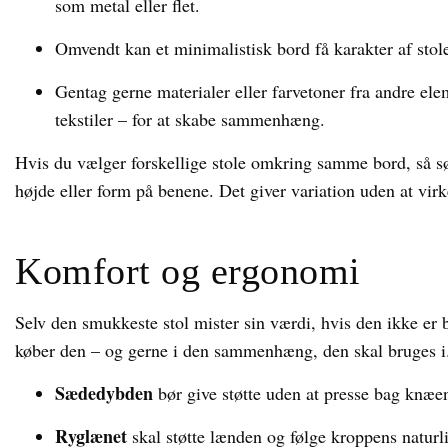
som metal eller flet.
Omvendt kan et minimalistisk bord få karakter af sto
Gentag gerne materialer eller farvetoner fra andre ele
tekstiler – for at skabe sammenhæng.
Hvis du vælger forskellige stole omkring samme bord, så sørg
højde eller form på benene. Det giver variation uden at virk
Komfort og ergonomi
Selv den smukkeste stol mister sin værdi, hvis den ikke er be
køber den – og gerne i den sammenhæng, den skal bruges i
Sædedybden
bør give støtte uden at presse bag knæe
Ryglænet
skal støtte lænden og følge kroppens naturl