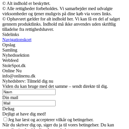
© Alt indhold er beskyttet.
© Alle rettigheder forbeholdes. Vi samarbejder med udvalgte
virksomheder og tjener muligvis på dine køb via vores links.
© Ophavsret gælder for alt indhold her. Vi kan få en del af salget
gennem produktlinks. Indhold må ikke anvendes uden skriftlig
tilladelse fra rettighedshaver.
Sidelinks
Navigationskort
Opslag
Samling
Nyhedssektion
Webfeed
StoleSpot.dk
Online Nu
info@onlinenu.dk
Nyhedsbrev: Tilmeld dig nu
Viden du kan bruge med det samme – sendt direkte til dig.
Din mail
Deltag
Dejligt at have dig med!
Jeg har læst og accepterer vilkår og betingelser.
Når du skriver dig op, siger du ja til vores betingelser. Du kan