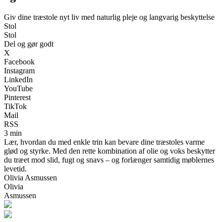
Giv dine træstole nyt liv med naturlig pleje og langvarig beskyttelse
Stol
Stol
Del og gør godt
X
Facebook
Instagram
LinkedIn
YouTube
Pinterest
TikTok
Mail
RSS
3 min
Lær, hvordan du med enkle trin kan bevare dine træstoles varme
glød og styrke. Med den rette kombination af olie og voks beskytter
du træet mod slid, fugt og snavs – og forlænger samtidig møblernes
levetid.
Olivia Asmussen
Olivia
Asmussen