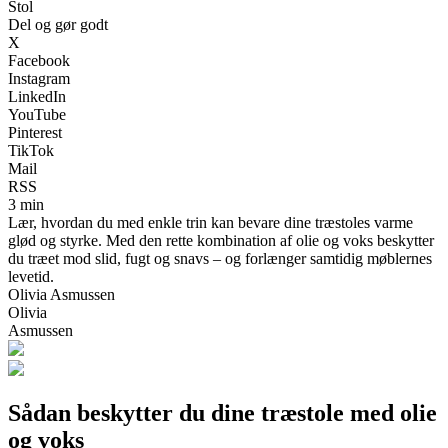
Stol
Del og gør godt
X
Facebook
Instagram
LinkedIn
YouTube
Pinterest
TikTok
Mail
RSS
3 min
Lær, hvordan du med enkle trin kan bevare dine træstoles varme
glød og styrke. Med den rette kombination af olie og voks beskytter
du træet mod slid, fugt og snavs – og forlænger samtidig møblernes
levetid.
Olivia Asmussen
Olivia
Asmussen
Sådan beskytter du dine træstole med olie
og voks