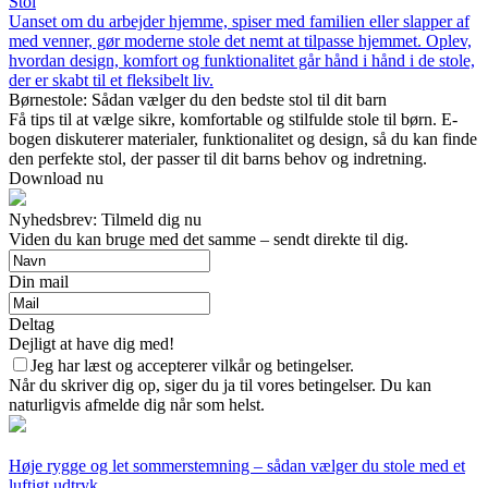
Stol
Uanset om du arbejder hjemme, spiser med familien eller slapper af
med venner, gør moderne stole det nemt at tilpasse hjemmet. Oplev,
hvordan design, komfort og funktionalitet går hånd i hånd i de stole,
der er skabt til et fleksibelt liv.
Børnestole: Sådan vælger du den bedste stol til dit barn
Få tips til at vælge sikre, komfortable og stilfulde stole til børn. E-
bogen diskuterer materialer, funktionalitet og design, så du kan finde
den perfekte stol, der passer til dit barns behov og indretning.
Download nu
Nyhedsbrev: Tilmeld dig nu
Viden du kan bruge med det samme – sendt direkte til dig.
Din mail
Deltag
Dejligt at have dig med!
Jeg har læst og accepterer vilkår og betingelser.
Når du skriver dig op, siger du ja til vores betingelser. Du kan
naturligvis afmelde dig når som helst.
Høje rygge og let sommerstemning – sådan vælger du stole med et
luftigt udtryk