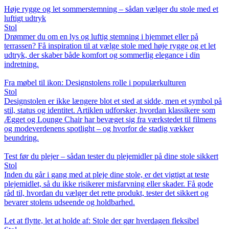
Høje rygge og let sommerstemning – sådan vælger du stole med et
luftigt udtryk
Stol
Drømmer du om en lys og luftig stemning i hjemmet eller på
terrassen? Få inspiration til at vælge stole med høje rygge og et let
udtryk, der skaber både komfort og sommerlig elegance i din
indretning.
Fra møbel til ikon: Designstolens rolle i populærkulturen
Stol
Designstolen er ikke længere blot et sted at sidde, men et symbol på
stil, status og identitet. Artiklen udforsker, hvordan klassikere som
Ægget og Lounge Chair har bevæget sig fra værkstedet til filmens
og modeverdenens spotlight – og hvorfor de stadig vækker
beundring.
Test før du plejer – sådan tester du plejemidler på dine stole sikkert
Stol
Inden du går i gang med at pleje dine stole, er det vigtigt at teste
plejemidlet, så du ikke risikerer misfarvning eller skader. Få gode
råd til, hvordan du vælger det rette produkt, tester det sikkert og
bevarer stolens udseende og holdbarhed.
Let at flytte, let at holde af: Stole der gør hverdagen fleksibel