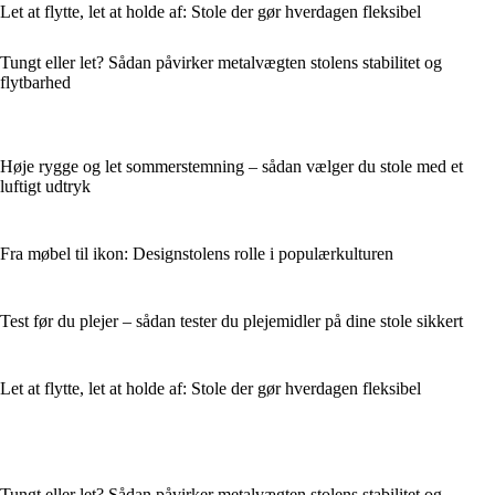
Let at flytte, let at holde af: Stole der gør hverdagen fleksibel
Tungt eller let? Sådan påvirker metalvægten stolens stabilitet og
flytbarhed
Høje rygge og let sommerstemning – sådan vælger du stole med et
luftigt udtryk
Fra møbel til ikon: Designstolens rolle i populærkulturen
Test før du plejer – sådan tester du plejemidler på dine stole sikkert
Let at flytte, let at holde af: Stole der gør hverdagen fleksibel
Tungt eller let? Sådan påvirker metalvægten stolens stabilitet og