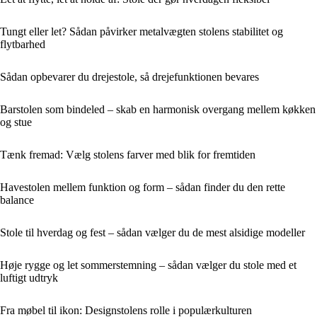
Tungt eller let? Sådan påvirker metalvægten stolens stabilitet og
flytbarhed
Sådan opbevarer du drejestole, så drejefunktionen bevares
Barstolen som bindeled – skab en harmonisk overgang mellem køkken
og stue
Tænk fremad: Vælg stolens farver med blik for fremtiden
Havestolen mellem funktion og form – sådan finder du den rette
balance
Stole til hverdag og fest – sådan vælger du de mest alsidige modeller
Høje rygge og let sommerstemning – sådan vælger du stole med et
luftigt udtryk
Fra møbel til ikon: Designstolens rolle i populærkulturen