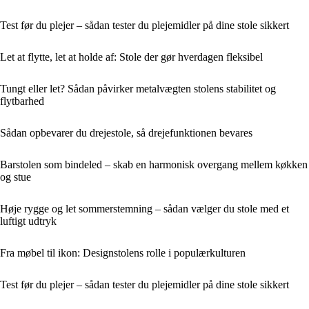
Test før du plejer – sådan tester du plejemidler på dine stole sikkert
Let at flytte, let at holde af: Stole der gør hverdagen fleksibel
Tungt eller let? Sådan påvirker metalvægten stolens stabilitet og
flytbarhed
Sådan opbevarer du drejestole, så drejefunktionen bevares
Barstolen som bindeled – skab en harmonisk overgang mellem køkken
og stue
Høje rygge og let sommerstemning – sådan vælger du stole med et
luftigt udtryk
Fra møbel til ikon: Designstolens rolle i populærkulturen
Test før du plejer – sådan tester du plejemidler på dine stole sikkert